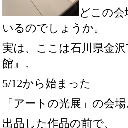
どこの会
いるのでしょうか。
実は、ここは石川県金沢
館』。
5/12から始まった
「アートの光展」の会場
出品した作品の前で、