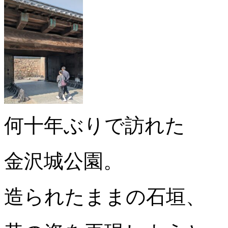
何十年ぶりで訪れた
金沢城公園。
造られたままの石垣、