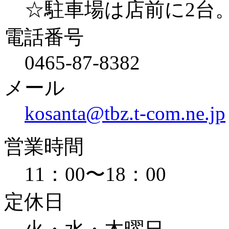
☆駐車場は店前に2台
電話番号
0465-87-8382
メール
kosanta@tbz.t-com.ne.jp
営業時間
11：00〜18：00
定休日