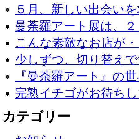
５月、新しい出会いを
曼荼羅アート展は、２
こんな素敵なお店が・
少しずつ、切り替えで
『曼荼羅アート』の世
完熟イチゴがお待ちし
カテゴリー