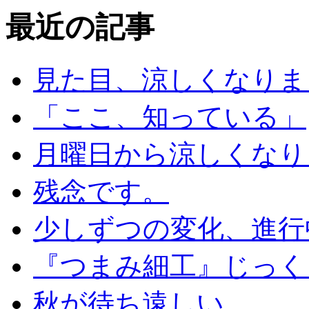
最近の記事
見た目、涼しくなりま
「ここ、知っている」
月曜日から涼しくなり
残念です。
少しずつの変化、進行
『つまみ細工』じっく
秋が待ち遠しい。