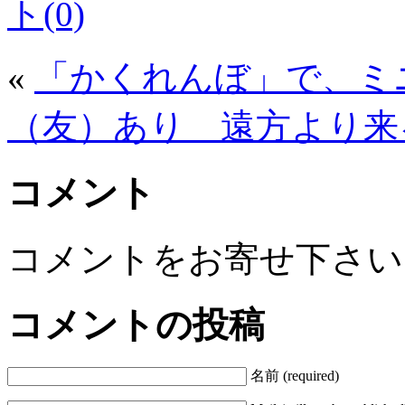
ト(0)
«
「かくれんぼ」で、ミ
（友）あり 遠方より来
コメント
コメントをお寄せ下さい
コメントの投稿
名前 (required)