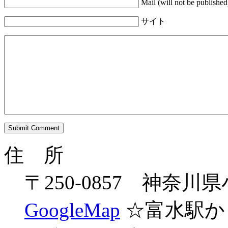
Mail (will not be published
サイト
住 所
〒250-0857 神奈
GoogleMap
☆富水駅か