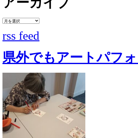
アーカイブ
rss feed
県外でもアートパフォ