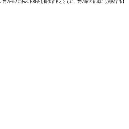
い芸術作品に触れる機会を提供するとともに、芸術家の育成にも貢献する】