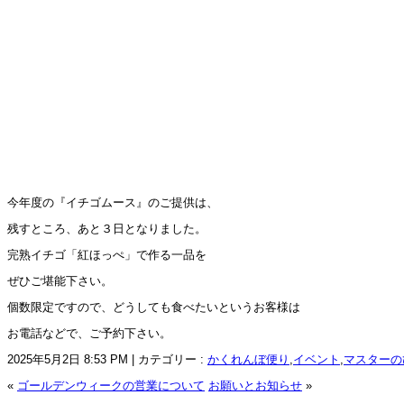
今年度の『イチゴムース』のご提供は、
残すところ、あと３日となりました。
完熟イチゴ「紅ほっぺ」で作る一品を
ぜひご堪能下さい。
個数限定ですので、どうしても食べたいというお客様は
お電話などで、ご予約下さい。
2025年5月2日 8:53 PM | カテゴリー :
かくれんぼ便り
,
イベント
,
マスターの
«
ゴールデンウィークの営業について
お願いとお知らせ
»