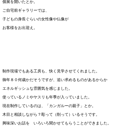
個展を開いたとか。
ご自宅前ギャラリーでは、
子どもの身長ぐらいの女性像や仏像が
お客様をお出迎え。
制作現場でもある工房も、快く見学させてくれました。
御年８０何歳かだそうですが、追い求めるものがあるからか
エネルギッシュな雰囲気を感じました。
使っているノミやヤスリも年季が入っていました。
現在制作しているのは、「カンガルーの親子」とか。
木目と相談しながら？彫って（削って）いるそうです。
興味深いお話を いろいろ聞かせてもらうことができました。