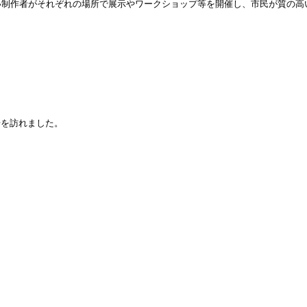
い制作者がそれぞれの場所で展示やワークショップ等を開催し、市民が質の高
場を訪れました。