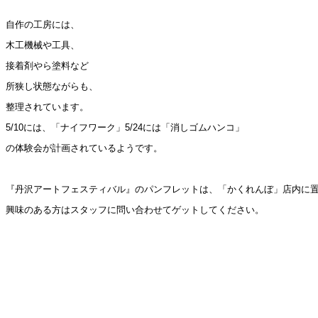
自作の工房には、
木工機械や工具、
接着剤やら塗料など
所狭し状態ながらも、
整理されています。
5/10には、「ナイフワーク」5/24には「消しゴムハンコ」
の体験会が計画されているようです。
『丹沢アートフェスティバル』のパンフレットは、「かくれんぼ」店内に
興味のある方はスタッフに問い合わせてゲットしてください。