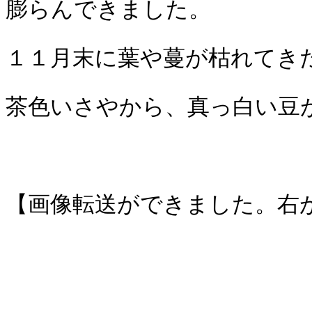
膨らんできました。
１１月末に葉や蔓が枯れてき
茶色いさやから、真っ白い豆
【画像転送ができました。右