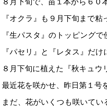
８月下旬で、苗１本から６０
『オクラ』も９月下旬まで粘
『生パスタ』のトッピングで
『パセリ』と『レタス』だけ
８月下旬に植えた『秋キュウ
最近花を咲かせ、昨日第１号
まだ、花がいくつも咲いてい