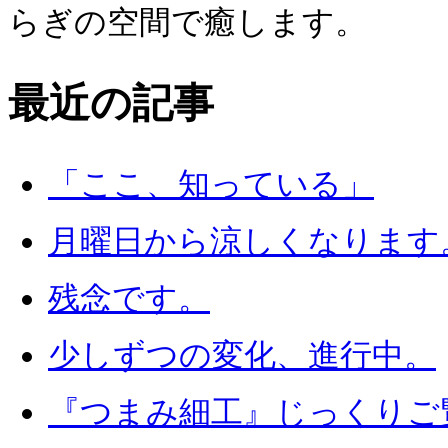
最近の記事
「ここ、知っている」
月曜日から涼しくなります
残念です。
少しずつの変化、進行中。
『つまみ細工』じっくりご