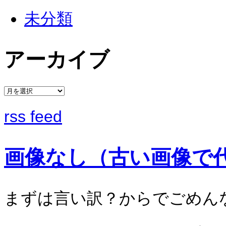
未分類
アーカイブ
rss feed
画像なし（古い画像で
まずは言い訳？からでごめん