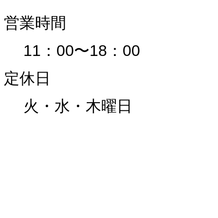
営業時間
11：00〜18：00
定休日
火・水・木曜日