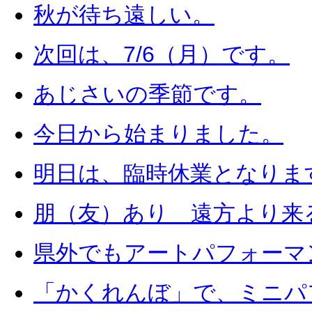
秋が待ち遠しい。
次回は、7/6（月）です。
あじさいの季節です。
今日から始まりました。
明日は、臨時休業となりま
朋（友）あり 遠方より来
県外でもアートパフォーマ
「かくれんぼ」で、ミニパ