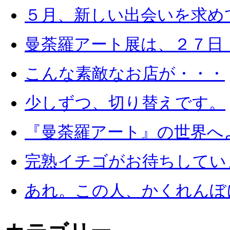
５月、新しい出会いを求め
曼荼羅アート展は、２７日
こんな素敵なお店が・・・
少しずつ、切り替えです。
『曼荼羅アート』の世界へ
完熟イチゴがお待ちしてい
あれ。この人、かくれんぼ