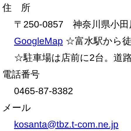
住 所
〒250-0857 神奈川県
GoogleMap
☆富水駅から徒
☆駐車場は店前に2台。道路
電話番号
0465-87-8382
メール
kosanta@tbz.t-com.ne.jp