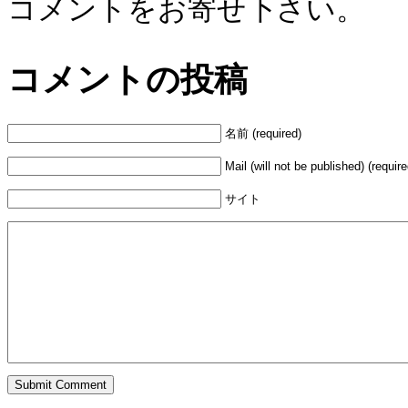
コメントをお寄せ下さい。
コメントの投稿
名前 (required)
Mail (will not be published) (require
サイト