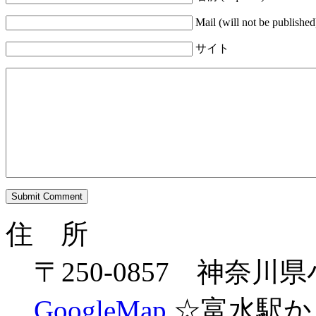
Mail (will not be published
サイト
住 所
〒250-0857 神奈
GoogleMap
☆富水駅か