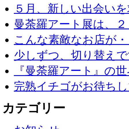
５月、新しい出会いを
曼荼羅アート展は、２
こんな素敵なお店が・
少しずつ、切り替えで
『曼荼羅アート』の世
完熟イチゴがお待ちし
カテゴリー