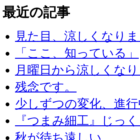
最近の記事
見た目、涼しくなりま
「ここ、知っている」
月曜日から涼しくなり
残念です。
少しずつの変化、進行
『つまみ細工』じっく
秋が待ち遠しい。