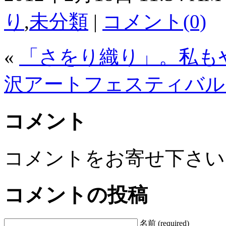
り
,
未分類
|
コメント(0)
«
「さをり織り」。私も
沢アートフェスティバル
コメント
コメントをお寄せ下さい
コメントの投稿
名前 (required)