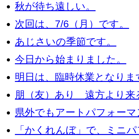
秋が待ち遠しい。
次回は、7/6（月）です。
あじさいの季節です。
今日から始まりました。
明日は、臨時休業となりま
朋（友）あり 遠方より来
県外でもアートパフォーマ
「かくれんぼ」で、ミニパ