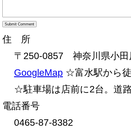
住 所
〒250-0857 神奈川県
GoogleMap
☆富水駅から徒
☆駐車場は店前に2台。道路
電話番号
0465-87-8382