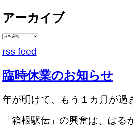
アーカイブ
rss feed
臨時休業のお知らせ
年が明けて、もう１カ月が過
「箱根駅伝」の興奮は、はる