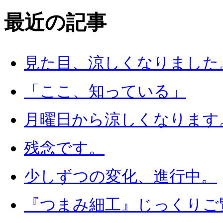
最近の記事
見た目、涼しくなりました
「ここ、知っている」
月曜日から涼しくなります
残念です。
少しずつの変化、進行中。
『つまみ細工』じっくりご