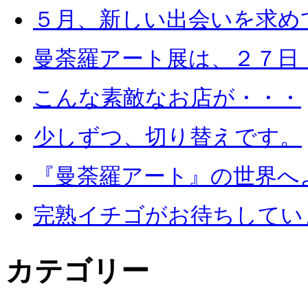
５月、新しい出会いを求め
曼荼羅アート展は、２７日
こんな素敵なお店が・・・
少しずつ、切り替えです。
『曼荼羅アート』の世界へ
完熟イチゴがお待ちしてい
カテゴリー