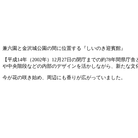
兼六園と金沢城公園の間に位置する『しいのき迎賓館』
【平成14年（2002年）12月27日の閉庁までの約78年
や中央階段などの内部のデザインを活かしながら、新たな文
今が花の咲き始め、周辺にも香りが広がっていました。