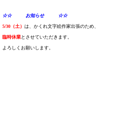
☆☆ お知らせ ☆☆
5/30（土）
は、かくれ文字絵作家出張のため、
臨時休業
とさせていただきます。
よろしくお願いします。