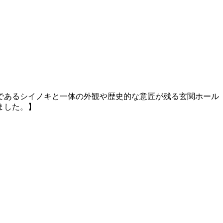
念物であるシイノキと一体の外観や歴史的な意匠が残る玄関ホール
ました。】