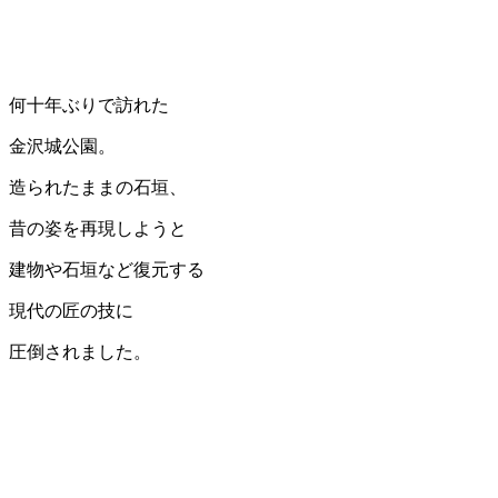
何十年ぶりで訪れた
金沢城公園。
造られたままの石垣、
昔の姿を再現しようと
建物や石垣など復元する
現代の匠の技に
圧倒されました。